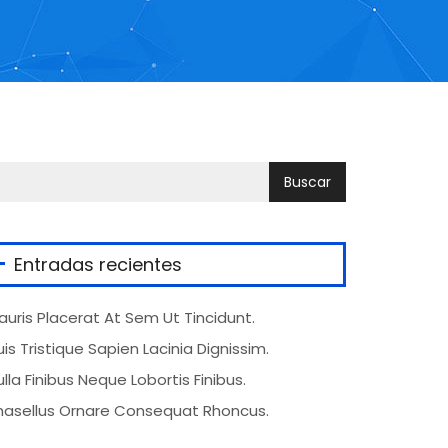
Entradas recientes
auris Placerat At Sem Ut Tincidunt.
uis Tristique Sapien Lacinia Dignissim.
ulla Finibus Neque Lobortis Finibus.
hasellus Ornare Consequat Rhoncus.