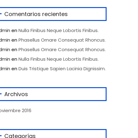
Comentarios recientes
dmin
en
Nulla Finibus Neque Lobortis Finibus.
dmin
en
Phasellus Ornare Consequat Rhoncus.
dmin
en
Phasellus Ornare Consequat Rhoncus.
dmin
en
Nulla Finibus Neque Lobortis Finibus.
dmin
en
Duis Tristique Sapien Lacinia Dignissim.
Archivos
oviembre 2016
Categorías