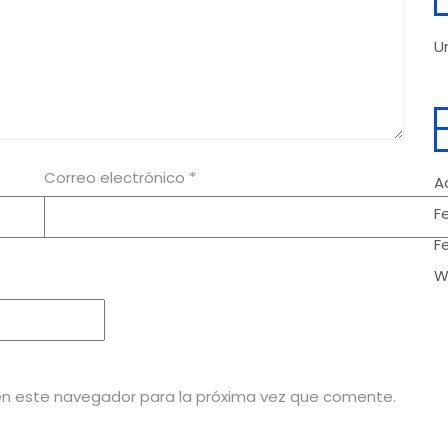
U
Correo electrónico
*
A
F
F
W
en este navegador para la próxima vez que comente.