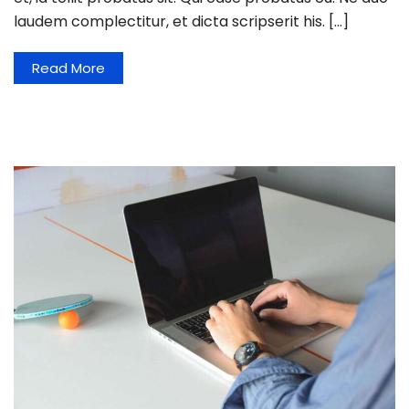
laudem complectitur, et dicta scripserit his. […]
Read More