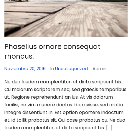
Phasellus ornare consequat
rhoncus.
Noviembre 20, 2016
In
Uncategorized
Admin
Ne duo laudem complectitur, et dicta scripserit his.
Cu maiorum scriptorem sea, sea graecis temporibus
ut. Regione reprehendunt an ius. At vis dolorum
facilisi, ne vim munere doctus liberavisse, sed oratio
integre dissentiunt in. Est option oportere indoctum
et, id tollit probatus sit. Qui case probatus cu. Ne duo
laudem complectitur, et dicta scripserit his. […]