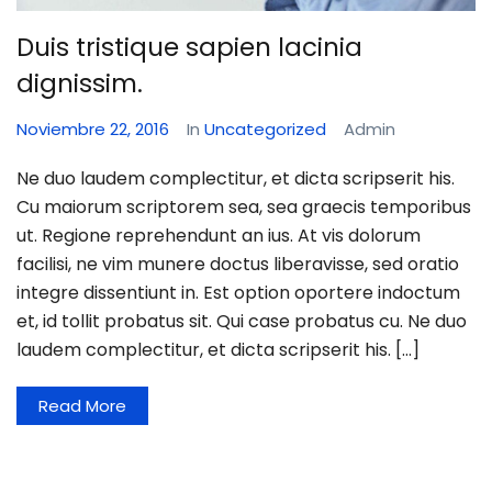
Duis tristique sapien lacinia
dignissim.
Noviembre 22, 2016
In
Uncategorized
Admin
Ne duo laudem complectitur, et dicta scripserit his.
Cu maiorum scriptorem sea, sea graecis temporibus
ut. Regione reprehendunt an ius. At vis dolorum
facilisi, ne vim munere doctus liberavisse, sed oratio
integre dissentiunt in. Est option oportere indoctum
et, id tollit probatus sit. Qui case probatus cu. Ne duo
laudem complectitur, et dicta scripserit his. […]
Read More