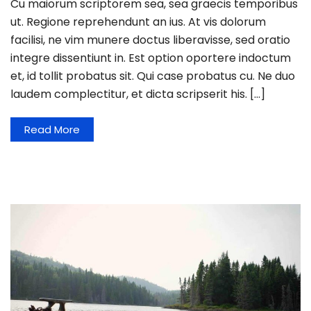
Cu maiorum scriptorem sea, sea graecis temporibus
ut. Regione reprehendunt an ius. At vis dolorum
facilisi, ne vim munere doctus liberavisse, sed oratio
integre dissentiunt in. Est option oportere indoctum
et, id tollit probatus sit. Qui case probatus cu. Ne duo
laudem complectitur, et dicta scripserit his. […]
Read More