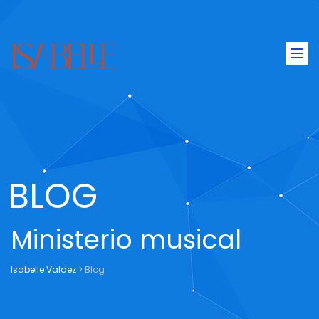
Togg
navi
BLOG
Ministerio musical
Isabelle Valdez
>
Blog